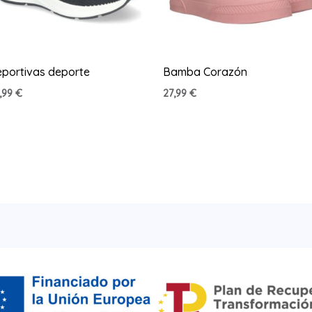
portivas deporte
Bamba Corazón
,99
€
27,99
€