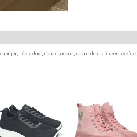
Valoraciones (0)
 mujer, cómodas , estilo casual , cierre de cordones, perfec