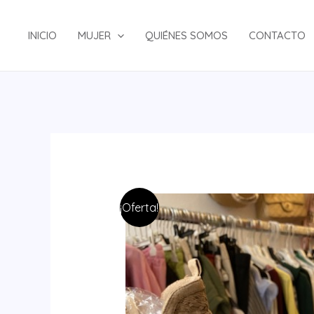
Ir
al
INICIO
MUJER
QUIÉNES SOMOS
CONTACTO
contenido
¡Oferta!