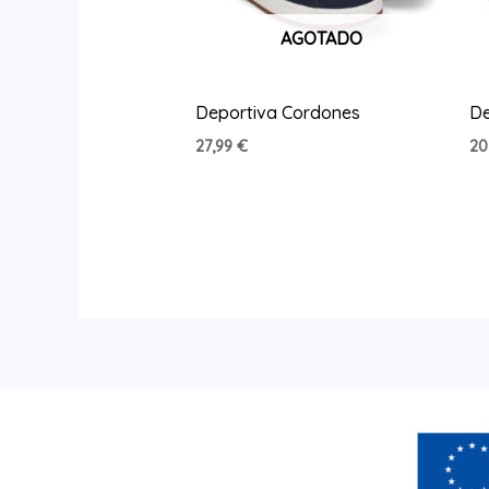
AGOTADO
Deportiva Cordones
De
27,99
€
20