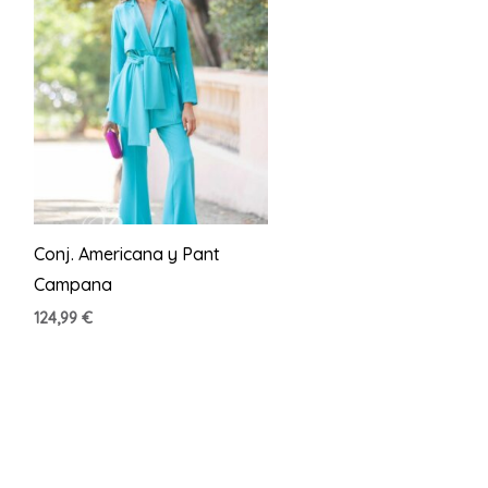
Conj. Americana y Pant
Campana
124,99
€