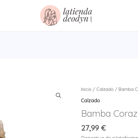
Inicio
/
Calzado
/ Bamba C
Calzado
Bamba Coraz
27,99
€