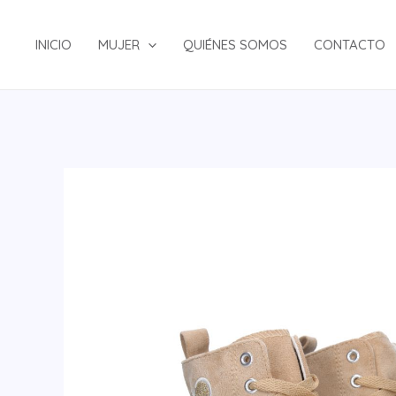
Ir
al
INICIO
MUJER
QUIÉNES SOMOS
CONTACTO
contenido