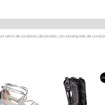
Valoraciones (0)
con cierre de cordones,abotinada, con estampado de corazó
¡Of