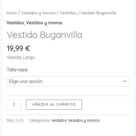
Inicio
/
Vestidos y monos
/
Vestidos
/ Vestido Buganvilla
Vestidos
,
Vestidos y monos
Vestido Buganvilla
19,99
€
Vestido Largo
Talla ropa
Vestido
AÑADIR AL CARRITO
Buganvilla
cantidad
SKU:
N/D
Categorías:
Vestidos
,
Vestidos y monos